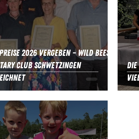
preise 2026 vergeben – Wild Bees
tary Club Schwetzingen
Die
eichnet
Vie