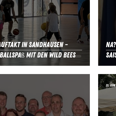
auftakt in Sandhausen –
Na?
ballspaß mit den Wild Bees
Sai
23. Juni