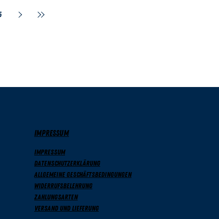
5
IMPRESSUM
Impressum
Datenschutzerklärung
Allgemeine Geschäftsbedingungen
Widerrufsbelehrung
Zahlungsarten
Versand und Lieferung