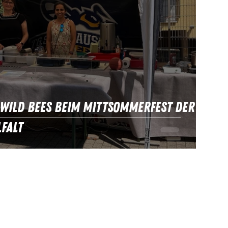
 Wild Bees beim Mittsommerfest der
lfalt