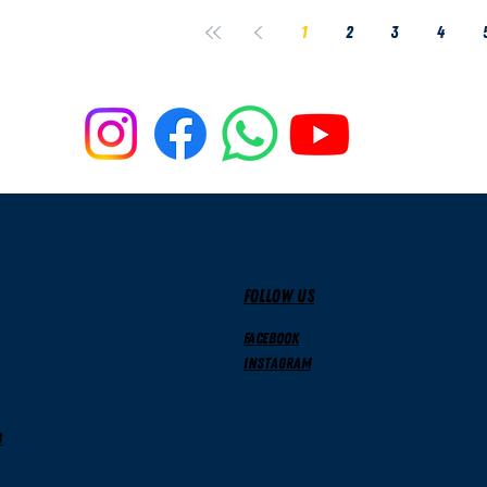
1
2
3
4
FOLLOW US
Facebook
Instagram
b