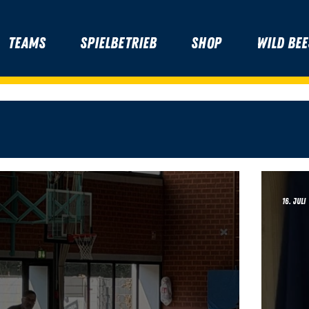
Teams
Spielbetrieb
Shop
Wild Bee
16. Juli