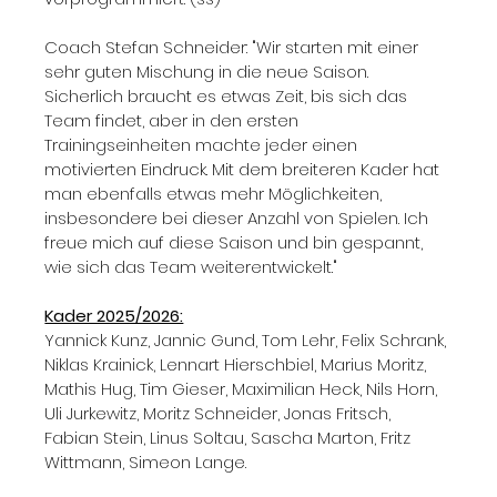
Coach Stefan Schneider: "Wir starten mit einer 
sehr guten Mischung in die neue Saison. 
Sicherlich braucht es etwas Zeit, bis sich das 
Team findet, aber in den ersten 
Trainingseinheiten machte jeder einen 
motivierten Eindruck. Mit dem breiteren Kader hat 
man ebenfalls etwas mehr Möglichkeiten, 
insbesondere bei dieser Anzahl von Spielen. Ich 
freue mich auf diese Saison und bin gespannt, 
wie sich das Team weiterentwickelt."
Kader 2025/2026:
Yannick Kunz, Jannic Gund, Tom Lehr, Felix Schrank, 
Niklas Krainick, Lennart Hierschbiel, Marius Moritz, 
Mathis Hug, Tim Gieser, Maximilian Heck, Nils Horn, 
Uli Jurkewitz, Moritz Schneider, Jonas Fritsch, 
Fabian Stein, Linus Soltau, Sascha Marton, Fritz 
Wittmann, Simeon Lange. 