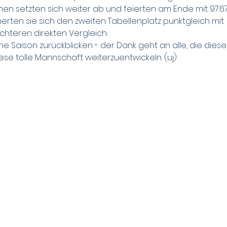
enen setzten sich weiter ab und feierten am Ende mit 97:67
erten sie sich den zweiten Tabellenplatz punktgleich mit 
echteren direkten Vergleich.
e Saison zurückblicken - der Dank geht an alle, die diese
se tolle Mannschaft weiterzuentwickeln. (uj)