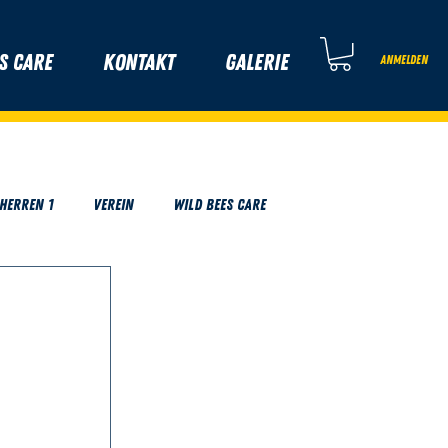
s Care
Kontakt
Galerie
Anmelden
Herren 1
Verein
Wild Bees Care