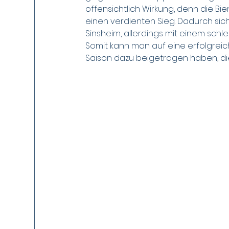
offensichtlich Wirkung, denn die Bi
einen verdienten Sieg. Dadurch sich
Sinsheim, allerdings mit einem schl
Somit kann man auf eine erfolgreich
Saison dazu beigetragen haben, die