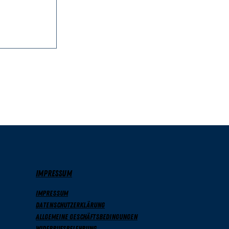
26
 Bees
b
IMPRESSUM
Impressum
Datenschutzerklärung
Allgemeine Geschäftsbedingungen
Widerrufsbelehrung