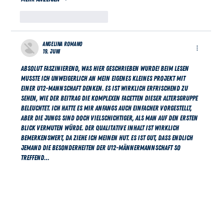
Gefällt mir
Antworten
Angelina Romano
19. Juni
Absolut faszinierend, was hier geschrieben wurde! Beim Lesen 
musste ich unweigerlich an mein eigenes kleines Projekt mit 
einer U12-Mannschaft denken. Es ist wirklich erfrischend zu 
sehen, wie der Beitrag die komplexen Facetten dieser Altersgruppe 
beleuchtet. Ich hatte es mir anfangs auch einfacher vorgestellt, 
aber die Jungs sind doch vielschichtiger, als man auf den ersten 
Blick vermuten würde. Der qualitative Inhalt ist wirklich 
bemerkenswert, da ziehe ich meinen Hut. Es ist gut, dass endlich 
jemand die Besonderheiten der U12-Männermannschaft so 
treffend…