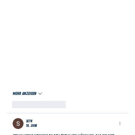
Mehr anzeigen
Gefällt mir
Antworten
Seth
18. Juni