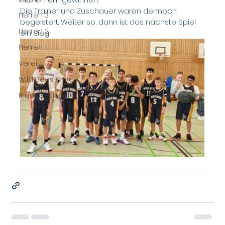
Die Trainer und Zuschauer waren dennoch 
Herren 3
begeistert. Weiter so, dann ist das nächste Spiel 
Herren 2
ein Sieg!
Herren 1
Verein
Wild Bees Care
Freundeskreis