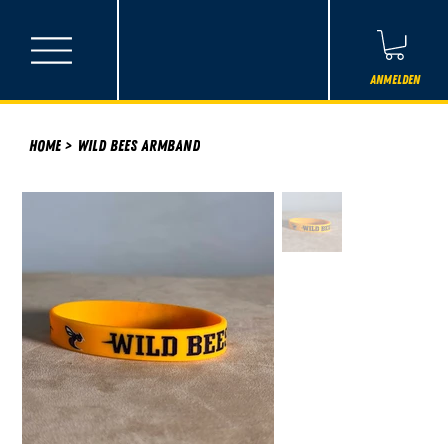
Anmelden
Home
>
Wild Bees Armband