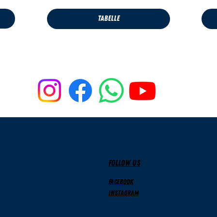
Tabelle
FOLLOW US
Facebook
Instagram