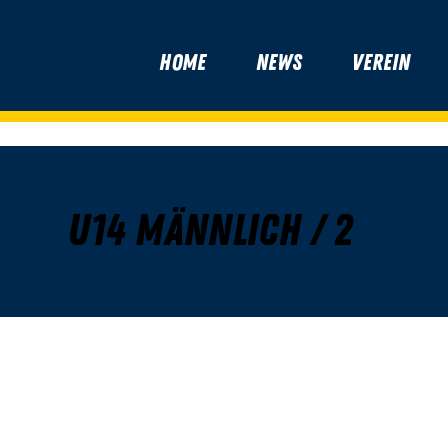
Home
News
Verein
U14 männlich / 2