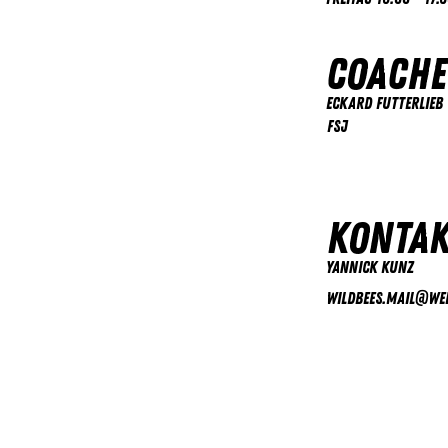
Coache
Eckard Futterlieb
FSJ
Kontak
Yannick Kunz
wildbees.mail@we