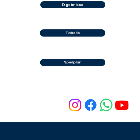
Ergebnisse
Tabelle
Spielplan