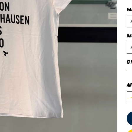
Va
Gr
Fa
An