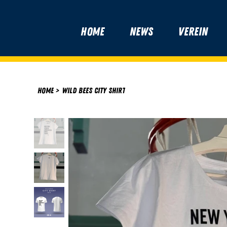
Home
News
Verein
Home
>
Wild Bees City Shirt