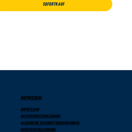
Sofortkauf
IMPRESSUM
Impressum
Datenschutzerklärung
Allgemeine Geschäftsbedingungen
Widerrufsbelehrung