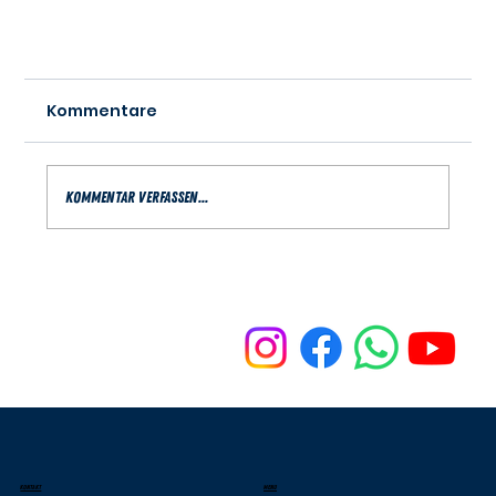
Kommentare
Kommentar verfassen...
Landesliga-Damen: Klassenerhalt?
Check!
KONTAKT
MENU