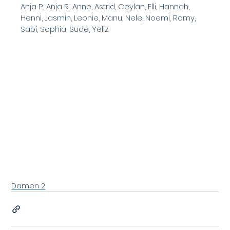
Anja P., Anja R., Anne, Astrid, Ceylan, Elli, Hannah, 
Henni, Jasmin, Leonie, Manu, Nele, Noemi, Romy, 
Sabi, Sophia, Sude, Yeliz
Damen 2