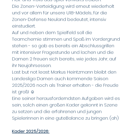
Die Zonen-Verteidigung wird erneut wiederholt 
und vor allem für unsere U18-Mädels, für die 
Zonen-Defense Neuland bedeutet, intensiv 
einstudiert. 
Auf und neben dem Spielfeld soll die 
Teamchemie stimmen und Spaß im Vordergrund 
stehen - so gab es bereits ein Abschlussgrillen 
mit intensiver Fragestunde und lachen und die 
Damen 2 freuen sich bereits, wie jedes Jahr, auf 
ihr Neujahrsessen. 
Last but not least: Markus Heintzmann bleibt den 
Landesliga Damen auch kommende Saison 
2025/2026 noch als Trainer erhalten - die Freude 
ist groß! ☺️
Eine seiner herausforderndsten Aufgaben wird es 
sein, solch einen großen Kader gekonnt in Szene 
zu setzen und die erfahrenen und jungen 
Spielerinnen in eine guteBalance zu bringen. (ah)
Kader 2025/2026: