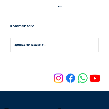
Kommentare
Kommentar verfassen...
Na? Schon in Gedanken bei der
neuen Saison?
KONTAKT
MENU