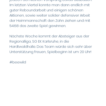
Im letzten Viertel konnte man dann endlich mit 
guter Reboundarbeit und einigen schönen 
Aktionen, sowie weiter solider defensiver Arbeit 
der Heimmannschaft den Zahn ziehen und mit 
54:68 das zweite Spiel gewinnen.
Nächste Woche kommt der Absteiger aus der 
Regionalliga, SG EK Karlsruhe, in die 
Hardtwaldhalle. Das Team würde sich sehr über 
Unterstützung freuen, Spielbeginn ist um 20 Uhr!
#beewild